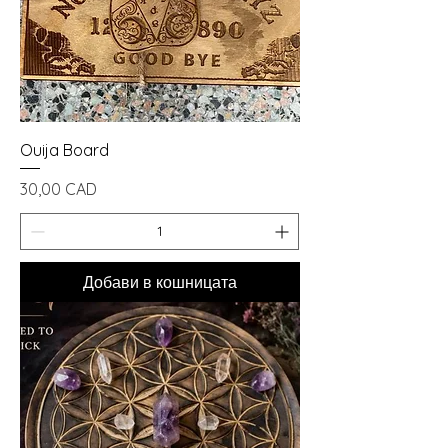
Ouija Board
Цена
30,00 CAD
Добави в кошницата