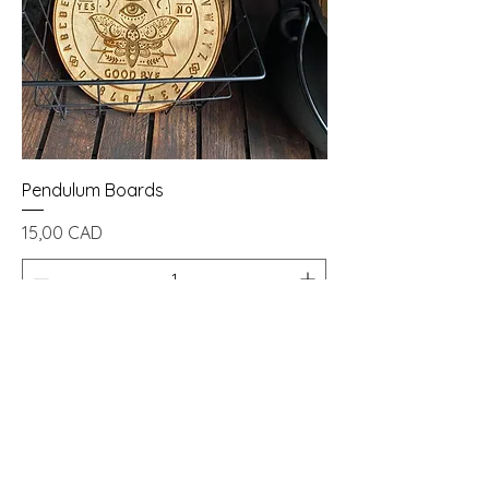
Pendulum Boards
Цена
15,00 CAD
Добави в кошницата