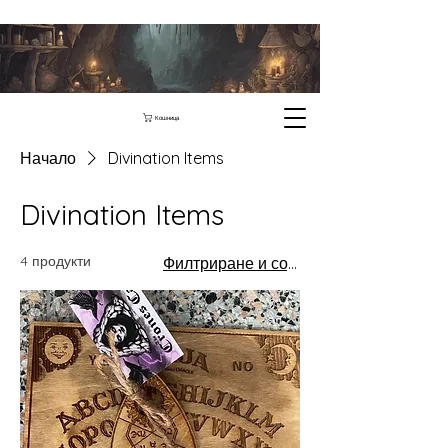
Кошница
Начало
Divination Items
Divination Items
4 продукти
Филтриране и сортиране