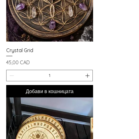
Crystal Grid
Цена
45,00 CAD
Добави в кошницата