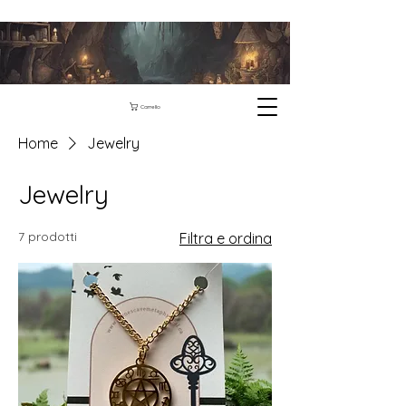
Carrello
Home
Jewelry
Jewelry
7 prodotti
Filtra e ordina