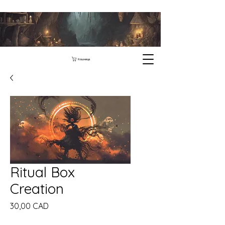
Кошница
Ritual Box
Creation
Цена
30,00 CAD